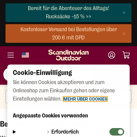
Bereit für die Abenteuer des Alltags!
Rucksäcke -15 % >>
Kostenloser Versand bei Bestellungen über
200 € mit DPD
Cookie-Einwilligung
Sie können Cookies akzeptieren und zum
Onlineshop zum Einkaufen gehen oder eigene
Einstellungen wählen.
MEHR ÜBER COOKIES
Angepasste Cookies verwenden
Beschwerden und Garantie
Erforderlich