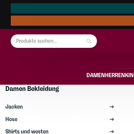
DAMEN
HERREN
KI
Damen Bekleidung
Damen Bekleidung
Jacken
Hose
Shirts und westen