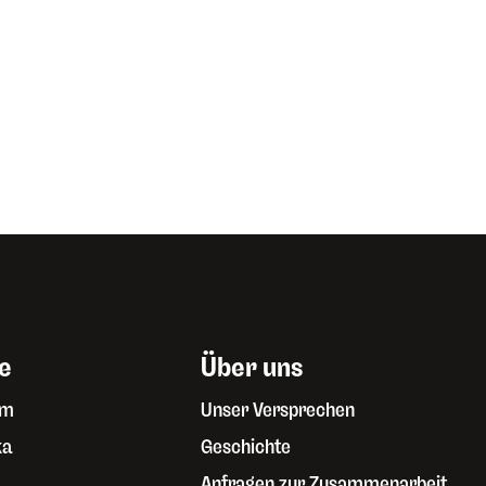
e
Über uns
um
Unser Versprechen
ka
Geschichte
Anfragen zur Zusammenarbeit