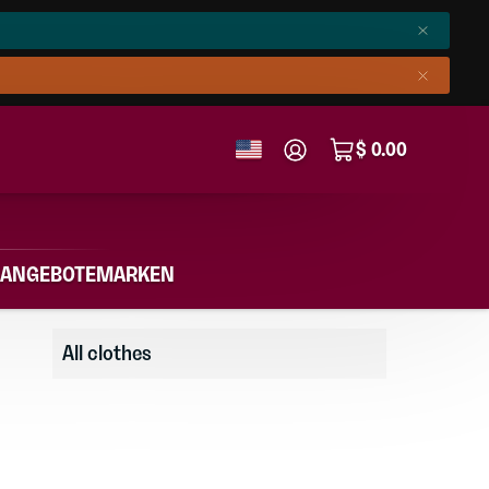
$ 0.00
ANGEBOTE
MARKEN
All clothes