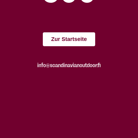
Zur Startseite
info@scandinavianoutdoor.fi