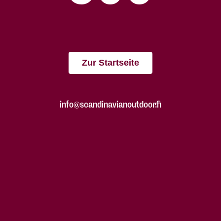
Zur Startseite
info@scandinavianoutdoor.fi