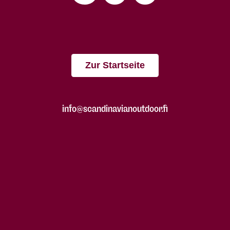
Zur Startseite
info@scandinavianoutdoor.fi