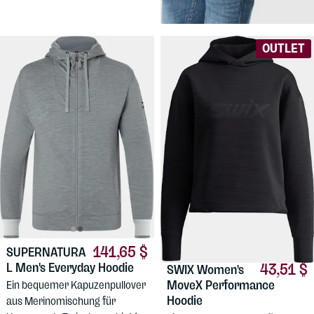
Merinomischung für Herren.
OUTLET
141,65 $
SUPERNATURA
43,51 $
L
Men's Everyday Hoodie
SWIX
Women's
MoveX Performance
Ein bequemer Kapuzenpullover
Hoodie
aus Merinomischung für