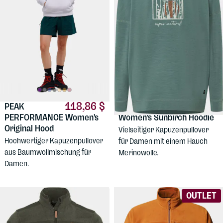
118,86 $
87,13 $
PEAK
SUPERNATURAL
PERFORMANCE
Women's
Women's Sunbirch Hoodie
Original Hood
Vielseitiger Kapuzenpullover
Hochwertiger Kapuzenpullover
für Damen mit einem Hauch
aus Baumwollmischung für
Merinowolle.
Damen.
OUTLET