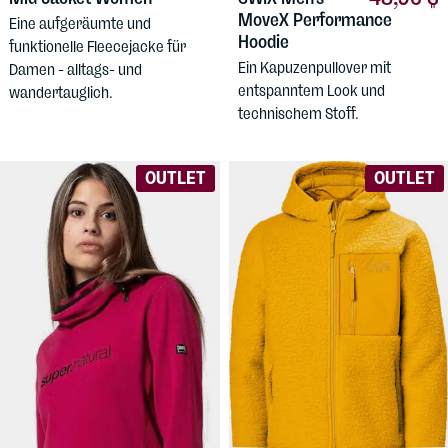
MoveX Performance
Eine aufgeräumte und
Hoodie
funktionelle Fleecejacke für
Ein Kapuzenpullover mit
Damen - alltags- und
entspanntem Look und
wandertauglich.
technischem Stoff.
OUTLET
OUTLET