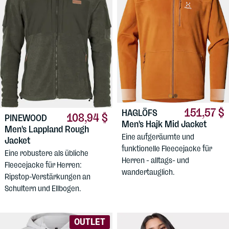
151,57 $
HAGLÖFS
108,94 $
PINEWOOD
Men's Hajk Mid Jacket
Men's Lappland Rough
Eine aufgeräumte und
Jacket
funktionelle Fleecejacke für
Eine robustere als übliche
Herren - alltags- und
Fleecejacke für Herren:
wandertauglich.
Ripstop-Verstärkungen an
Schultern und Ellbogen.
OUTLET