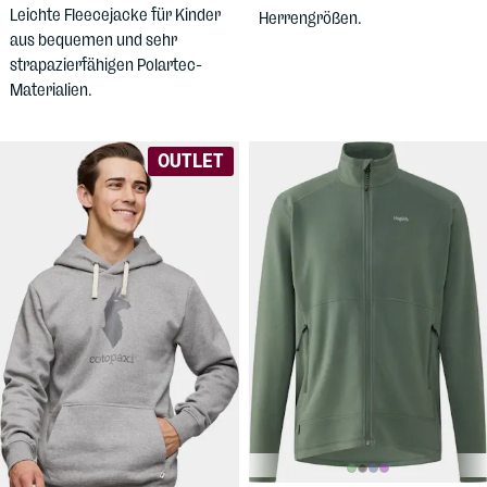
Leichte Fleecejacke für Kinder
Herrengrößen.
aus bequemen und sehr
strapazierfähigen Polartec-
Materialien.
OUTLET