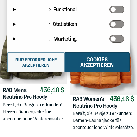
Funktional
Statistiken
Marketing
COOKIES
NUR ERFORDERLICHE
AKZEPTIEREN
AKZEPTIEREN
436,18 $
RAB
Men's
Neutrino Pro Hoody
436,18 $
RAB
Women's
Bereit, die Berge zu erkunden!
Neutrino Pro Hoody
Herren-Daunenjacke für
Bereit, die Berge zu erkunden!
abenteuerliche Wintereinsätze.
Damen-Daunenjacke für
abenteuerliche Wintereinsätze.