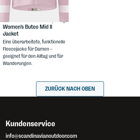
92,58 $
HAGLÖFS
Women's Buteo Mid II
Jacket
Eine überarbeitete, funktionelle
Fleecejacke für Damen –
geeignet für den Alltag und für
Wanderungen.
ZURÜCK NACH OBEN
Kundenservice
info@scandinavianoutdoor.com