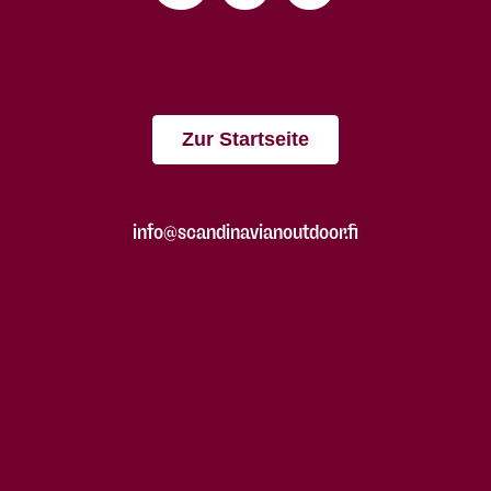
Zur Startseite
info@scandinavianoutdoor.fi