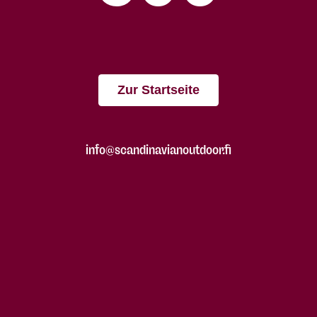
Zur Startseite
info@scandinavianoutdoor.fi