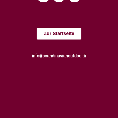
Zur Startseite
info@scandinavianoutdoor.fi