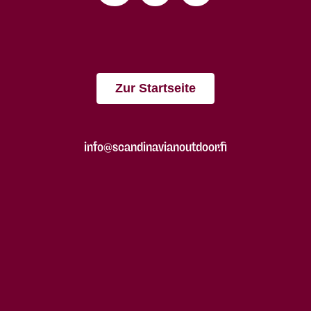
Zur Startseite
info@scandinavianoutdoor.fi