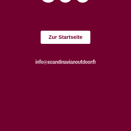
Zur Startseite
info@scandinavianoutdoor.fi