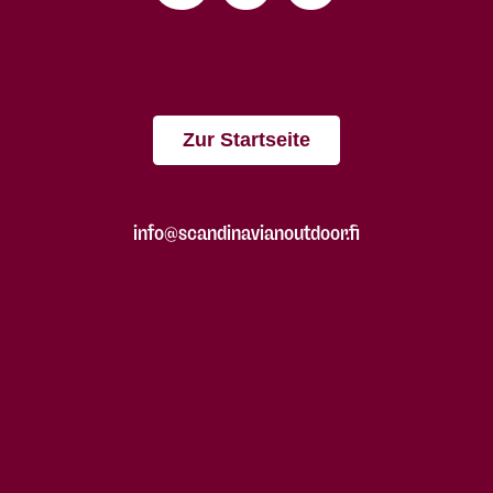
Zur Startseite
info@scandinavianoutdoor.fi