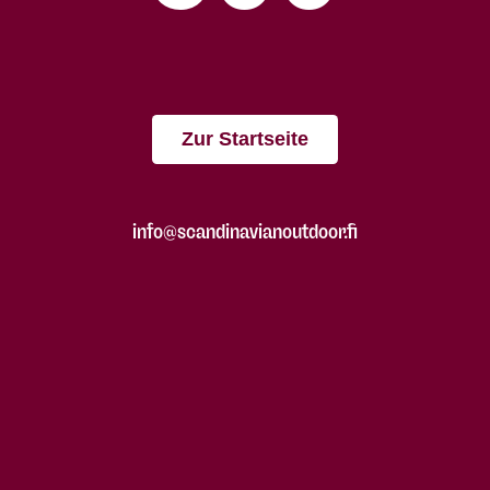
Zur Startseite
info@scandinavianoutdoor.fi