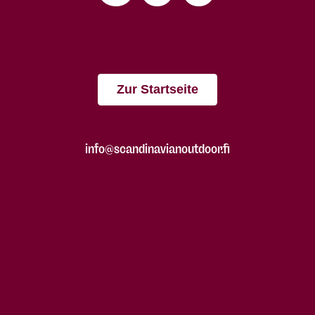
Zur Startseite
info@scandinavianoutdoor.fi