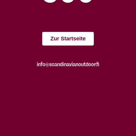
Zur Startseite
info@scandinavianoutdoor.fi