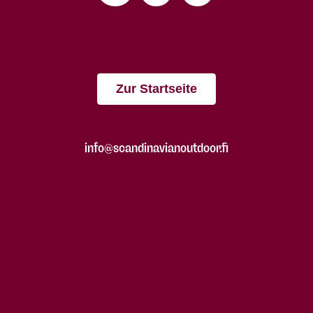
Zur Startseite
info@scandinavianoutdoor.fi