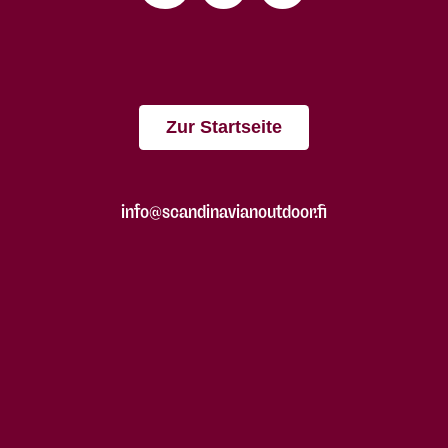
Zur Startseite
info@scandinavianoutdoor.fi